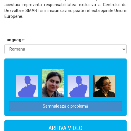
acestuia reprezinta responsabilitatea exclusiva a Centrului de
Dezvoltare SMART si in niciun caz nu poate reflecta opiniile Uniunii
Europene.
Language:
Semnalează o problemă
ARHIVA VIDEO