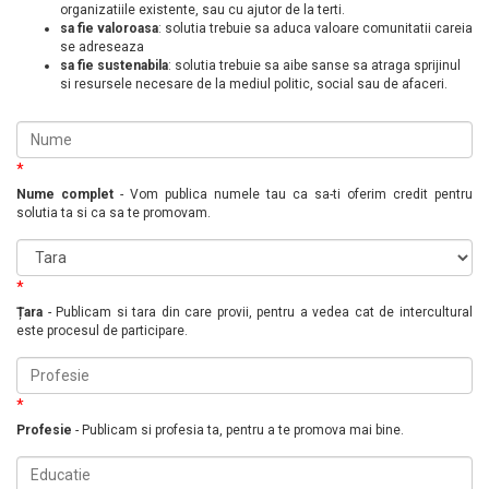
organizatiile existente, sau cu ajutor de la terti.
sa fie valoroasa
: solutia trebuie sa aduca valoare comunitatii careia
se adreseaza
sa fie sustenabila
: solutia trebuie sa aibe sanse sa atraga sprijinul
si resursele necesare de la mediul politic, social sau de afaceri.
*
Nume complet
- Vom publica numele tau ca sa-ti oferim credit pentru
solutia ta si ca sa te promovam.
*
Țara
- Publicam si tara din care provii, pentru a vedea cat de intercultural
este procesul de participare.
*
Profesie
- Publicam si profesia ta, pentru a te promova mai bine.