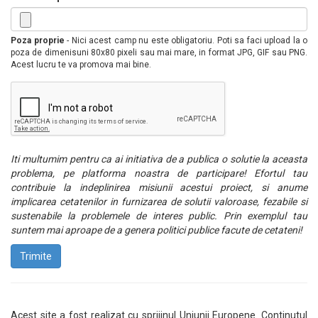
Poza proprie
- Nici acest camp nu este obligatoriu. Poti sa faci upload la o
poza de dimenisuni 80x80 pixeli sau mai mare, in format JPG, GIF sau PNG.
Acest lucru te va promova mai bine.
Iti multumim pentru ca ai initiativa de a publica o solutie la aceasta
problema, pe platforma noastra de participare! Efortul tau
contribuie la indeplinirea misiunii acestui proiect, si anume
implicarea cetatenilor in furnizarea de solutii valoroase, fezabile si
sustenabile la problemele de interes public. Prin exemplul tau
suntem mai aproape de a genera politici publice facute de cetateni!
Trimite
Acest site a fost realizat cu sprijinul Uniunii Europene. Continutul