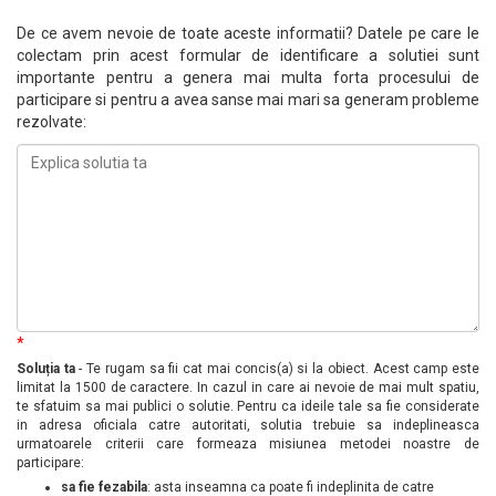
De ce avem nevoie de toate aceste informatii? Datele pe care le
colectam prin acest formular de identificare a solutiei sunt
importante pentru a genera mai multa forta procesului de
participare si pentru a avea sanse mai mari sa generam probleme
rezolvate:
*
Soluția ta
- Te rugam sa fii cat mai concis(a) si la obiect. Acest camp este
limitat la 1500 de caractere. In cazul in care ai nevoie de mai mult spatiu,
te sfatuim sa mai publici o solutie. Pentru ca ideile tale sa fie considerate
in adresa oficiala catre autoritati, solutia trebuie sa indeplineasca
urmatoarele criterii care formeaza misiunea metodei noastre de
participare:
sa fie fezabila
: asta inseamna ca poate fi indeplinita de catre