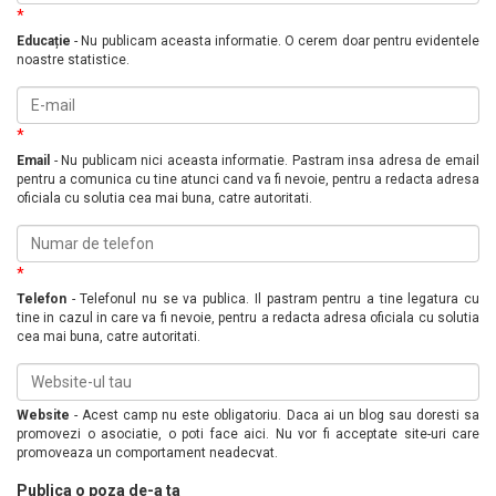
*
Educație
- Nu publicam aceasta informatie. O cerem doar pentru evidentele
noastre statistice.
*
Email
- Nu publicam nici aceasta informatie. Pastram insa adresa de email
pentru a comunica cu tine atunci cand va fi nevoie, pentru a redacta adresa
oficiala cu solutia cea mai buna, catre autoritati.
*
Telefon
- Telefonul nu se va publica. Il pastram pentru a tine legatura cu
tine in cazul in care va fi nevoie, pentru a redacta adresa oficiala cu solutia
cea mai buna, catre autoritati.
Website
- Acest camp nu este obligatoriu. Daca ai un blog sau doresti sa
promovezi o asociatie, o poti face aici. Nu vor fi acceptate site-uri care
promoveaza un comportament neadecvat.
Publica o poza de-a ta