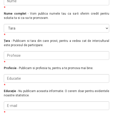
*
Nume complet
- Vom publica numele tau ca sa-ti oferim credit pentru
solutia ta si ca sa te promovam.
*
Țara
- Publicam si tara din care provii, pentru a vedea cat de intercultural
este procesul de participare.
*
Profesie
- Publicam si profesia ta, pentru a te promova mai bine.
*
Educație
- Nu publicam aceasta informatie. O cerem doar pentru evidentele
noastre statistice.
*