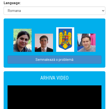
Language:
Semnalează o problemă
ARHIVA VIDEO