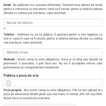
Email
- Nu publicam nici aceasta informatie. Pastram insa adresa de email
pentru a comunica cu tine atunci cand va fi nevoie, pentru a redacta adresa
oficiala cu solutia cea mai buna, catre autoritati.
*
Telefon
- Telefonul nu se va publica. Il pastram pentru a tine legatura cu
tine in cazul in care va fi nevoie, pentru a redacta adresa oficiala cu solutia
cea mai buna, catre autoritati.
Website
- Acest camp nu este obligatoriu. Daca ai un blog sau doresti sa
promovezi o asociatie, o poti face aici. Nu vor fi acceptate site-uri care
promoveaza un comportament neadecvat.
Publica o poza de-a ta
Poza proprie
- Nici acest camp nu este obligatoriu. Poti sa faci upload la o
poza de dimenisuni 80x80 pixeli sau mai mare, in format JPG, GIF sau PNG.
Acest lucru te va promova mai bine.