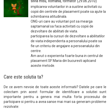
silvia misu, Romania, formator (29.06.2010)
implicarea voluntarilor in a sustine activitati cu
copiii din centrele de plasament poate sa ajute la
schimbarea atitudinala.
ONG-uri care au voluntari pot sa mearga
saptamanal sa faca activitati cu copiii de
dezvoltare de abilitati de viata.
participarea la cursuri de dezvoltare a abilitatilor
de viata independenta a personalului poate sa
fie un criteriu de angajare a persoanalului din
centre.
Am avut o experienta foarte buna in centrul de
plasament SF Maria din bucuresti aplicand
aceste metode.
Care este solutia ta?
De ce avem nevoie de toate aceste informatii? Datele pe care le
colectam prin acest formular de identificare a solutiei sunt
importante pentru a genera mai multa forta procesului de
participare si pentru a avea sanse mai mari sa generam probleme
rezolvate: