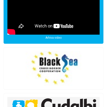
Arhiva video