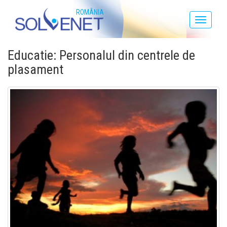
ROMÂNIA
Toggle
navigati
Educatie: Personalul din centrele de
plasament