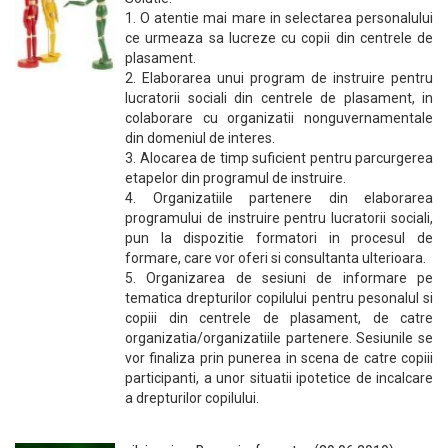
1. O atentie mai mare in selectarea personalului
ce urmeaza sa lucreze cu copii din centrele de
plasament.
2. Elaborarea unui program de instruire pentru
lucratorii sociali din centrele de plasament, in
colaborare cu organizatii nonguvernamentale
din domeniul de interes.
3. Alocarea de timp suficient pentru parcurgerea
etapelor din programul de instruire.
4. Organizatiile partenere din elaborarea
programului de instruire pentru lucratorii sociali,
pun la dispozitie formatori in procesul de
formare, care vor oferi si consultanta ulterioara.
5. Organizarea de sesiuni de informare pe
tematica drepturilor copilului pentru pesonalul si
copiii din centrele de plasament, de catre
organizatia/organizatiile partenere. Sesiunile se
vor finaliza prin punerea in scena de catre copiii
participanti, a unor situatii ipotetice de incalcare
a drepturilor copilului.