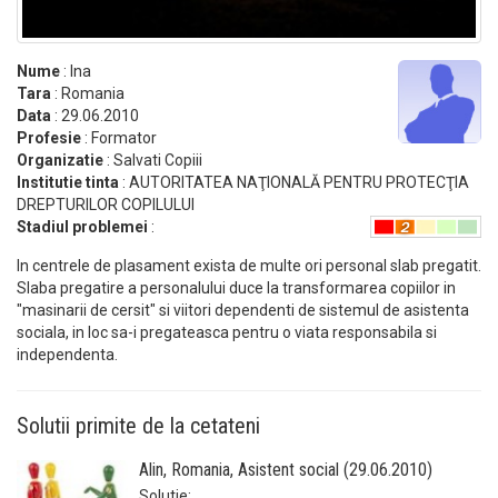
Nume
: Ina
Tara
: Romania
Data
: 29.06.2010
Profesie
: Formator
Organizatie
: Salvati Copiii
Institutie tinta
: AUTORITATEA NAŢIONALĂ PENTRU PROTECŢIA
DREPTURILOR COPILULUI
Stadiul problemei
:
In centrele de plasament exista de multe ori personal slab pregatit.
Slaba pregatire a personalului duce la transformarea copiilor in
"masinarii de cersit" si viitori dependenti de sistemul de asistenta
sociala, in loc sa-i pregateasca pentru o viata responsabila si
independenta.
Solutii primite de la cetateni
Alin, Romania, Asistent social (29.06.2010)
Solutie: