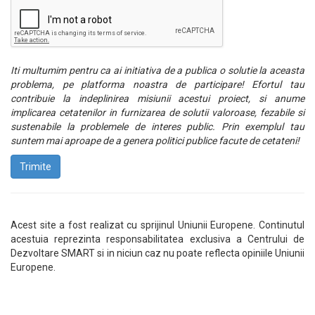
Iti multumim pentru ca ai initiativa de a publica o solutie la aceasta
problema, pe platforma noastra de participare! Efortul tau
contribuie la indeplinirea misiunii acestui proiect, si anume
implicarea cetatenilor in furnizarea de solutii valoroase, fezabile si
sustenabile la problemele de interes public. Prin exemplul tau
suntem mai aproape de a genera politici publice facute de cetateni!
Trimite
Acest site a fost realizat cu sprijinul Uniunii Europene. Continutul
acestuia reprezinta responsabilitatea exclusiva a Centrului de
Dezvoltare SMART si in niciun caz nu poate reflecta opiniile Uniunii
Europene.