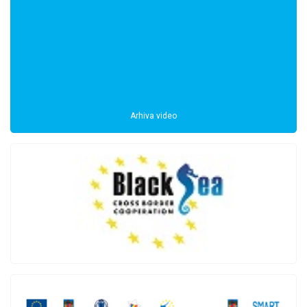
Arhiva video