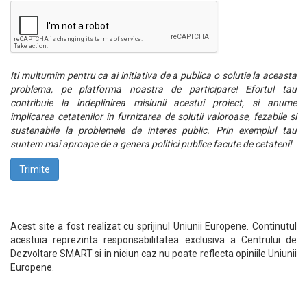
Iti multumim pentru ca ai initiativa de a publica o solutie la aceasta
problema, pe platforma noastra de participare! Efortul tau
contribuie la indeplinirea misiunii acestui proiect, si anume
implicarea cetatenilor in furnizarea de solutii valoroase, fezabile si
sustenabile la problemele de interes public. Prin exemplul tau
suntem mai aproape de a genera politici publice facute de cetateni!
Trimite
Acest site a fost realizat cu sprijinul Uniunii Europene. Continutul
acestuia reprezinta responsabilitatea exclusiva a Centrului de
Dezvoltare SMART si in niciun caz nu poate reflecta opiniile Uniunii
Europene.