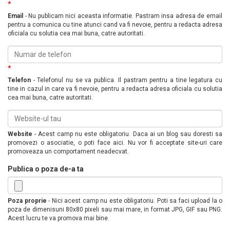
*
Email
- Nu publicam nici aceasta informatie. Pastram insa adresa de email
pentru a comunica cu tine atunci cand va fi nevoie, pentru a redacta adresa
oficiala cu solutia cea mai buna, catre autoritati.
*
Telefon
- Telefonul nu se va publica. Il pastram pentru a tine legatura cu
tine in cazul in care va fi nevoie, pentru a redacta adresa oficiala cu solutia
cea mai buna, catre autoritati.
Website
- Acest camp nu este obligatoriu. Daca ai un blog sau doresti sa
promovezi o asociatie, o poti face aici. Nu vor fi acceptate site-uri care
promoveaza un comportament neadecvat.
Publica o poza de-a ta
Poza proprie
- Nici acest camp nu este obligatoriu. Poti sa faci upload la o
poza de dimenisuni 80x80 pixeli sau mai mare, in format JPG, GIF sau PNG.
Acest lucru te va promova mai bine.