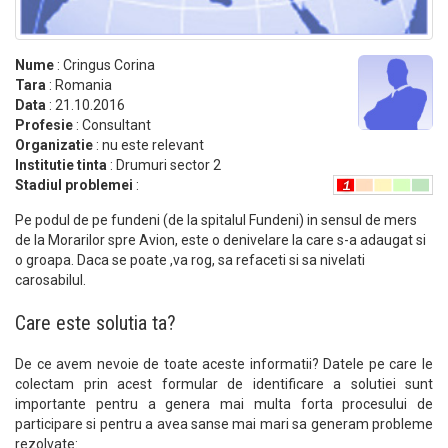
Nume
: Cringus Corina
Tara
: Romania
Data
: 21.10.2016
Profesie
: Consultant
Organizatie
: nu este relevant
Institutie tinta
: Drumuri sector 2
Stadiul problemei
:
Pe podul de pe fundeni (de la spitalul Fundeni) in sensul de mers
de la Morarilor spre Avion, este o denivelare la care s-a adaugat si
o groapa. Daca se poate ,va rog, sa refaceti si sa nivelati
carosabilul.
Care este solutia ta?
De ce avem nevoie de toate aceste informatii? Datele pe care le
colectam prin acest formular de identificare a solutiei sunt
importante pentru a genera mai multa forta procesului de
participare si pentru a avea sanse mai mari sa generam probleme
rezolvate: