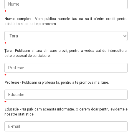
*
Nume complet
- Vom publica numele tau ca sa-ti oferim credit pentru
solutia ta si ca sa te promovam.
*
Țara
- Publicam si tara din care provii, pentru a vedea cat de intercultural
este procesul de participare.
*
Profesie
- Publicam si profesia ta, pentru a te promova mai bine.
*
Educație
- Nu publicam aceasta informatie. O cerem doar pentru evidentele
noastre statistice.