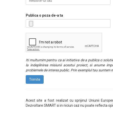
Publica o poza de-a ta
Iti multumim pentru ca ai initiativa de a publica o solut
la indeplinirea misiunii acestui proiect, si anume impl
problemele de interes public. Prin exemplul tau suntem m
Trimite
Acest site a fost realizat cu sprijinul Uniunii Europ
Dezvoltare SMART si in niciun caz nu poate reflecta opi