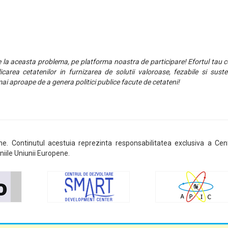
ie la aceasta problema, pe platforma noastra de participare! Efortul tau c
icarea cetatenilor in furnizarea de solutii valoroase, fezabile si suste
ai aproape de a genera politici publice facute de cetateni!
ene. Continutul acestuia reprezinta responsabilitatea exclusiva a Cen
niile Uniunii Europene.