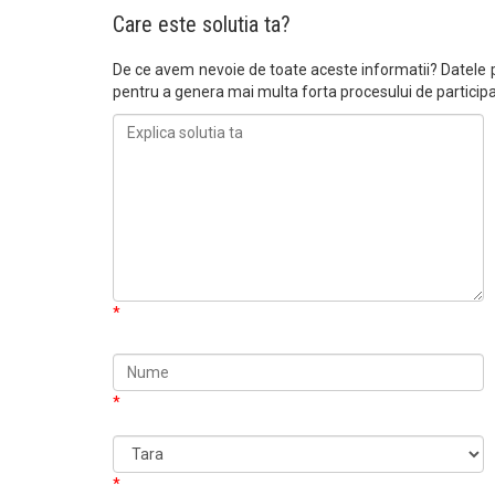
Care este solutia ta?
De ce avem nevoie de toate aceste informatii? Datele pe
pentru a genera mai multa forta procesului de partici
*
*
*