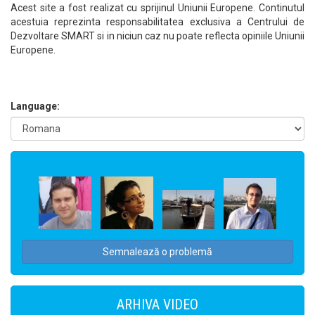
Acest site a fost realizat cu sprijinul Uniunii Europene. Continutul
acestuia reprezinta responsabilitatea exclusiva a Centrului de
Dezvoltare SMART si in niciun caz nu poate reflecta opiniile Uniunii
Europene.
Language:
Semnalează o problemă
ARHIVA VIDEO