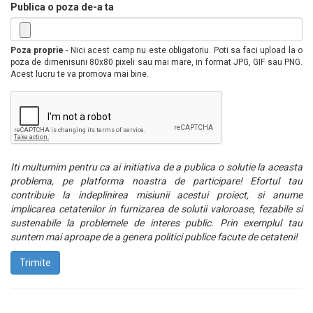
Publica o poza de-a ta
Poza proprie
- Nici acest camp nu este obligatoriu. Poti sa faci upload la o
poza de dimenisuni 80x80 pixeli sau mai mare, in format JPG, GIF sau PNG.
Acest lucru te va promova mai bine.
Iti multumim pentru ca ai initiativa de a publica o solutie la aceasta
problema, pe platforma noastra de participare! Efortul tau
contribuie la indeplinirea misiunii acestui proiect, si anume
implicarea cetatenilor in furnizarea de solutii valoroase, fezabile si
sustenabile la problemele de interes public. Prin exemplul tau
suntem mai aproape de a genera politici publice facute de cetateni!
Trimite