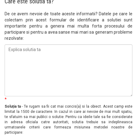
Care este solutia ta?
De ce avem nevoie de toate aceste informatii? Datele pe care le
colectam prin acest formular de identificare a solutiei sunt
importante pentru a genera mai multa forta procesului de
participare si pentru a avea sanse mai mari sa generam probleme
rezolvate:
*
Soluția ta
- Te rugam sa fii cat mai concis(a) si la obiect. Acest camp este
limitat la 1500 de caractere. In cazul in care ai nevoie de mai mult spatiu,
te sfatuim sa mai publici o solutie. Pentru ca ideile tale sa fie considerate
in adresa oficiala catre autoritati, solutia trebuie sa indeplineasca
urmatoarele criterii care formeaza misiunea metodei noastre de
participare: