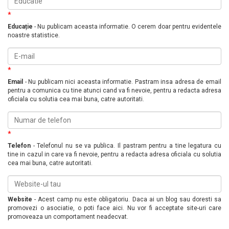
*
Educație
- Nu publicam aceasta informatie. O cerem doar pentru evidentele
noastre statistice.
*
Email
- Nu publicam nici aceasta informatie. Pastram insa adresa de email
pentru a comunica cu tine atunci cand va fi nevoie, pentru a redacta adresa
oficiala cu solutia cea mai buna, catre autoritati.
*
Telefon
- Telefonul nu se va publica. Il pastram pentru a tine legatura cu
tine in cazul in care va fi nevoie, pentru a redacta adresa oficiala cu solutia
cea mai buna, catre autoritati.
Website
- Acest camp nu este obligatoriu. Daca ai un blog sau doresti sa
promovezi o asociatie, o poti face aici. Nu vor fi acceptate site-uri care
promoveaza un comportament neadecvat.