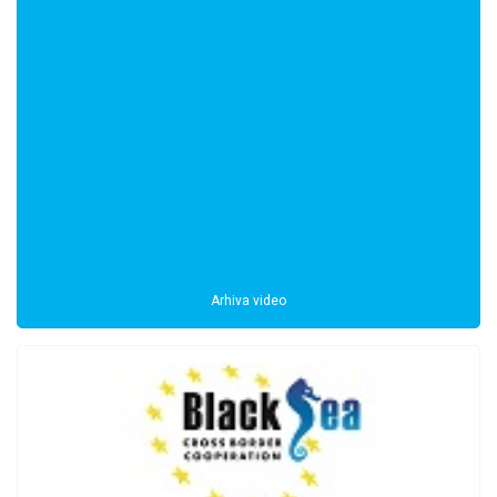
Arhiva video