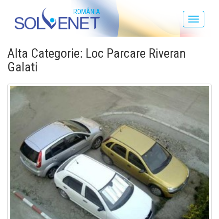
ROMÂNIA
Toggle
navigati
Alta Categorie: Loc Parcare Riveran
Galati