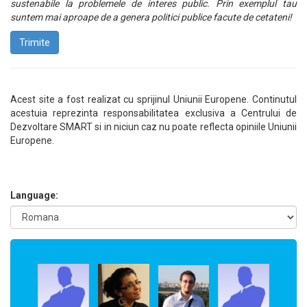
sustenabile la problemele de interes public. Prin exemplul tau
suntem mai aproape de a genera politici publice facute de cetateni!
Trimite
Acest site a fost realizat cu sprijinul Uniunii Europene. Continutul
acestuia reprezinta responsabilitatea exclusiva a Centrului de
Dezvoltare SMART si in niciun caz nu poate reflecta opiniile Uniunii
Europene.
Language: