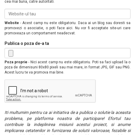
cea mai buna, catre autoritati.
Website
- Acest camp nu este obligatoriu. Daca ai un blog sau doresti sa
promovezi o asociatie, o poti face aici. Nu vor fi acceptate site-uri care
promoveaza un comportament neadecvat.
Publica o poza de-a ta
Poza proprie
- Nici acest camp nu este obligatoriu. Poti sa faci upload la o
poza de dimenisuni 80x80 pixeli sau mai mare, in format JPG, GIF sau PNG.
Acest lucru te va promova mai bine.
Iti multumim pentru ca ai initiativa de a publica o solutie la aceasta
problema, pe platforma noastra de participare! Efortul tau
contribuie la indeplinirea misiunii acestui proiect, si anume
implicarea cetatenilor in furnizarea de solutii valoroase, fezabile si