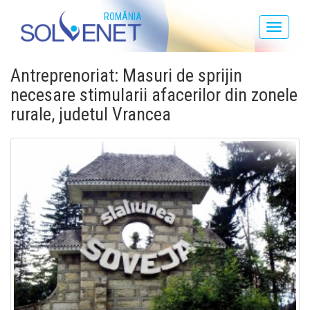
ROMÂNIA
Toggle
navigati
Antreprenoriat: Masuri de sprijin
necesare stimularii afacerilor din zonele
rurale, judetul Vrancea