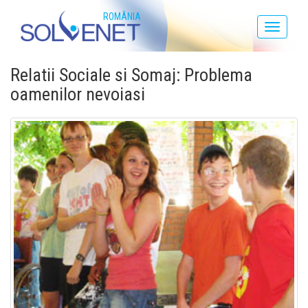
ROMÂNIA
Toggle
navigati
Relatii Sociale si Somaj: Problema
oamenilor nevoiasi