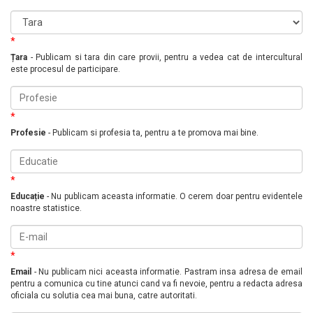
*
Țara
- Publicam si tara din care provii, pentru a vedea cat de intercultural
este procesul de participare.
*
Profesie
- Publicam si profesia ta, pentru a te promova mai bine.
*
Educație
- Nu publicam aceasta informatie. O cerem doar pentru evidentele
noastre statistice.
*
Email
- Nu publicam nici aceasta informatie. Pastram insa adresa de email
pentru a comunica cu tine atunci cand va fi nevoie, pentru a redacta adresa
oficiala cu solutia cea mai buna, catre autoritati.