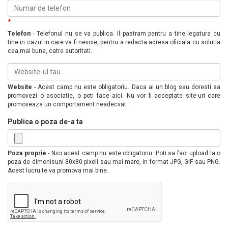
*
Telefon
- Telefonul nu se va publica. Il pastram pentru a tine legatura cu
tine in cazul in care va fi nevoie, pentru a redacta adresa oficiala cu solutia
cea mai buna, catre autoritati.
Website
- Acest camp nu este obligatoriu. Daca ai un blog sau doresti sa
promovezi o asociatie, o poti face aici. Nu vor fi acceptate site-uri care
promoveaza un comportament neadecvat.
Publica o poza de-a ta
Poza proprie
- Nici acest camp nu este obligatoriu. Poti sa faci upload la o
poza de dimenisuni 80x80 pixeli sau mai mare, in format JPG, GIF sau PNG.
Acest lucru te va promova mai bine.