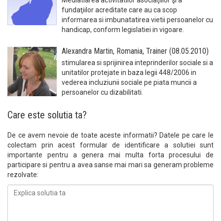
fundaţiilor acreditate care au ca scop
informarea si imbunatatirea vietii persoanelor cu
handicap, conform legislatiei in vigoare.
Alexandra Martin, Romania, Trainer (08.05.2010)
stimularea si sprijinirea inteprinderilor sociale si a
unitatilor protejate in baza legii 448/2006 in
vederea incluziunii sociale pe piata muncii a
persoanelor cu dizabilitati.
Care este solutia ta?
De ce avem nevoie de toate aceste informatii? Datele pe care le
colectam prin acest formular de identificare a solutiei sunt
importante pentru a genera mai multa forta procesului de
participare si pentru a avea sanse mai mari sa generam probleme
rezolvate: