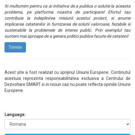
Iti multumim pentru ca ai initiativa de a publica o solutie la aceasta
problema, pe platforma noastra de participare! Efortul tau
contribuie la indeplinirea misiunii acestui proiect, si anume
implicarea cetatenilor in furnizarea de solutii valoroase, fezabile si
sustenabile la problemele de interes public. Prin exemplul tau
suntem mai aproape de a genera politici publice facute de cetateni!
Trimite
Acest site a fost realizat cu sprijinul Uniunii Europene. Continutul
acestuia reprezinta responsabilitatea exclusiva a Centrului de
Dezvoltare SMART si in niciun caz nu poate reflecta opiniile Uniunii
Europene.
Language: