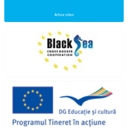
Arhiva video