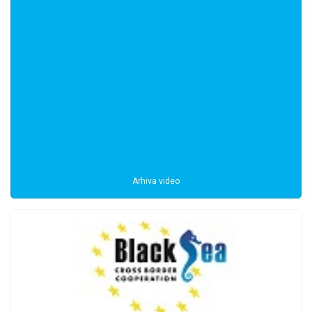
Arhiva video