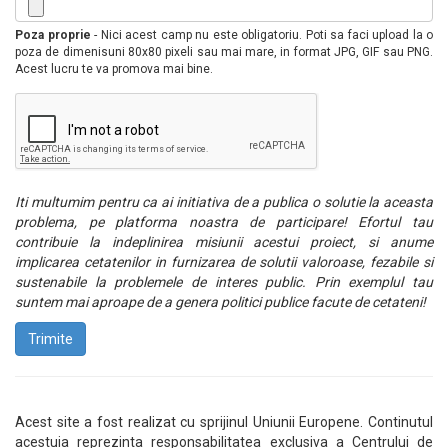
Poza proprie
- Nici acest camp nu este obligatoriu. Poti sa faci upload la o
poza de dimenisuni 80x80 pixeli sau mai mare, in format JPG, GIF sau PNG.
Acest lucru te va promova mai bine.
Iti multumim pentru ca ai initiativa de a publica o solutie la aceasta
problema, pe platforma noastra de participare! Efortul tau
contribuie la indeplinirea misiunii acestui proiect, si anume
implicarea cetatenilor in furnizarea de solutii valoroase, fezabile si
sustenabile la problemele de interes public. Prin exemplul tau
suntem mai aproape de a genera politici publice facute de cetateni!
Trimite
Acest site a fost realizat cu sprijinul Uniunii Europene. Continutul
acestuia reprezinta responsabilitatea exclusiva a Centrului de