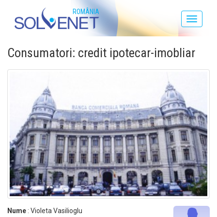
ROMÂNIA
Toggle
navigati
Consumatori: credit ipotecar-imobliar
Nume
: Violeta Vasilioglu