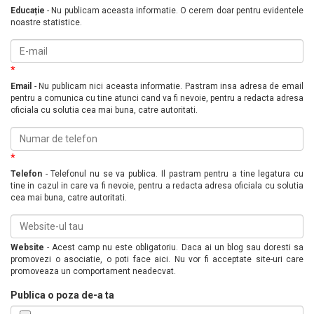
Educație
- Nu publicam aceasta informatie. O cerem doar pentru evidentele
noastre statistice.
*
Email
- Nu publicam nici aceasta informatie. Pastram insa adresa de email
pentru a comunica cu tine atunci cand va fi nevoie, pentru a redacta adresa
oficiala cu solutia cea mai buna, catre autoritati.
*
Telefon
- Telefonul nu se va publica. Il pastram pentru a tine legatura cu
tine in cazul in care va fi nevoie, pentru a redacta adresa oficiala cu solutia
cea mai buna, catre autoritati.
Website
- Acest camp nu este obligatoriu. Daca ai un blog sau doresti sa
promovezi o asociatie, o poti face aici. Nu vor fi acceptate site-uri care
promoveaza un comportament neadecvat.
Publica o poza de-a ta