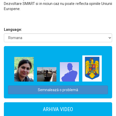
Dezvoltare SMART si in niciun caz nu poate reflecta opiniile Uniunii
Europene.
Language:
Semnalează o problemă
ARHIVA VIDEO