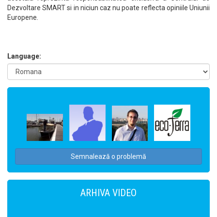
Dezvoltare SMART si in niciun caz nu poate reflecta opiniile Uniunii
Europene.
Language:
Semnalează o problemă
ARHIVA VIDEO