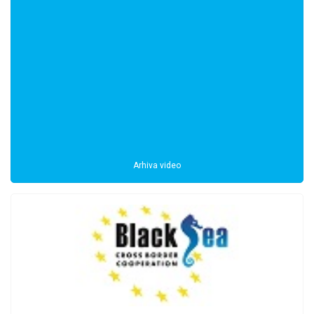
Arhiva video