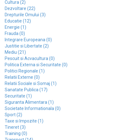
Cultura (2)
Dezvoltare (22)
Drepturile Omului (3)
Educatie (12)
Energie (1)
Frauda (0)
Integrare Europeana (0)
Justitie si Libertate (2)
Mediu (21)
Pescuit si Acvacultura (0)
Politica Externa si Securitate (0)
Politici Regionale (1)
Relatii Externe (0)
Relatii Sociale si Somaj (1)
Sanatate Publica (17)
Securitate (1)
Siguranta Alimentara (1)
Societate Informationala (0)
Sport (2)
Taxe si Impozite (1)
Tineret (3)
Training (0)
Transport (14)