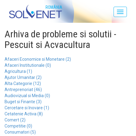
ROMÂNIA
Toggle
navigati
Arhiva de probleme si solutii -
Pescuit si Acvacultura
Afaceri Economice si Monetare (2)
Afaceri Institutionale (0)
Agricultura (1)
Ajutor Umanitar (2)
Alta Categorie (12)
Antreprenoriat (46)
Audiovizual si Media (0)
Buget si Finante (3)
Cercetare si Inovare (1)
Cetatenie Activa (8)
Comert (2)
Competitie (0)
Consumatori (5)