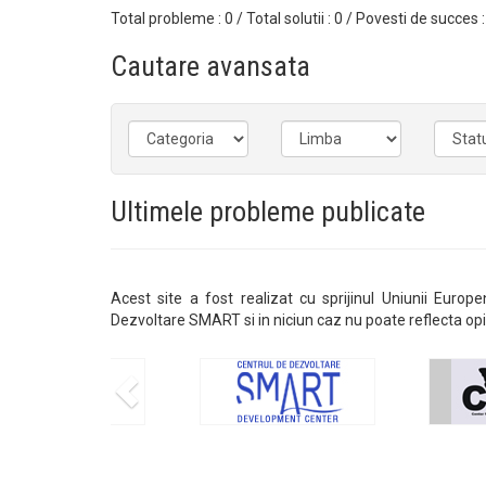
Total probleme : 0 / Total solutii : 0 / Povesti de succes :
Cautare avansata
Ultimele probleme publicate
Acest site a fost realizat cu sprijinul Uniunii Europ
Dezvoltare SMART si in niciun caz nu poate reflecta opi