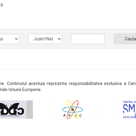
 0
Caut
ene. Continutul acestuia reprezinta responsabilitatea exclusiva a Cen
niile Uniunii Europene.