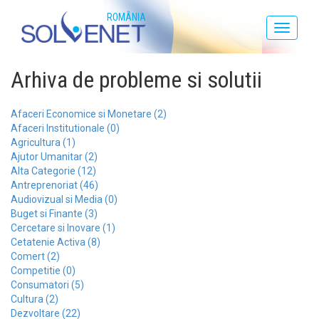
ROMÂNIA
Toggle
navigati
Arhiva de probleme si solutii
Afaceri Economice si Monetare (2)
Afaceri Institutionale (0)
Agricultura (1)
Ajutor Umanitar (2)
Alta Categorie (12)
Antreprenoriat (46)
Audiovizual si Media (0)
Buget si Finante (3)
Cercetare si Inovare (1)
Cetatenie Activa (8)
Comert (2)
Competitie (0)
Consumatori (5)
Cultura (2)
Dezvoltare (22)