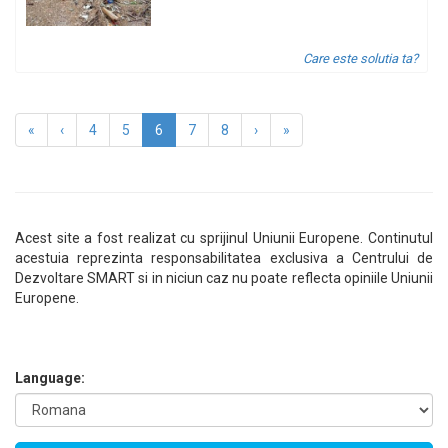
Care este solutia ta?
«
‹
4
5
6
7
8
›
»
Acest site a fost realizat cu sprijinul Uniunii Europene. Continutul
acestuia reprezinta responsabilitatea exclusiva a Centrului de
Dezvoltare SMART si in niciun caz nu poate reflecta opiniile Uniunii
Europene.
Language: