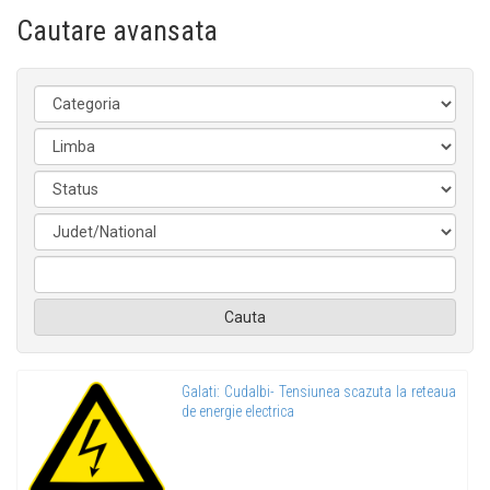
Cautare avansata
Cauta
Galati: Cudalbi- Tensiunea scazuta la reteaua
de energie electrica