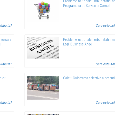
Probleme nationale: Imbunatatiri n
Programului de Servicii si Comert
lutia ta?
Care este sol
necesare
Probleme nationale: Imbunatatiri n
e
Legii Business Angel
lutia ta?
Care este sol
ilor
Galati: Colectarea selectiva a deseuri
lutia ta?
Care este sol