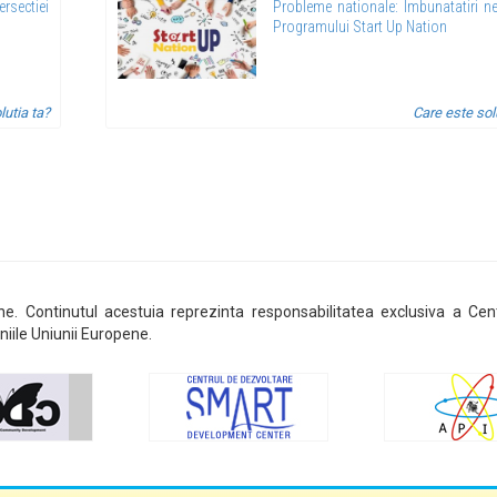
ersectiei
Probleme nationale: Imbunatatiri n
Programului Start Up Nation
lutia ta?
Care este sol
ene. Continutul acestuia reprezinta responsabilitatea exclusiva a Cen
niile Uniunii Europene.